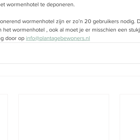
 het wormenhotel te deponeren. 
onerend wormenhotel zijn er zo’n 20 gebruikers nodig. D
 het wormenhotel , ook al moet je er misschien een stukj
g door op 
info@plantagebewoners.nl