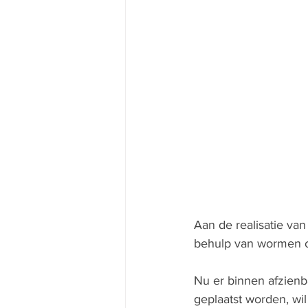
Aan de realisatie va
behulp van wormen o
Nu er binnen afzien
geplaatst worden, wi