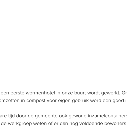
n een eerste wormenhotel in onze buurt wordt gewerkt. G
mzetten in compost voor eigen gebruik werd een goed 
bare tijd door de gemeente ook gewone inzamelcontainer
l de werkgroep weten of er dan nog voldoende bewoners 