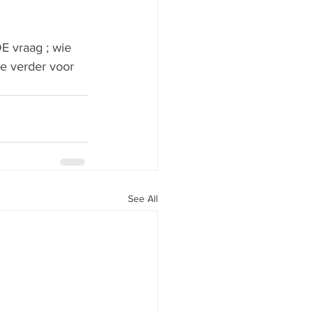
E vraag ; wie 
e verder voor 
See All