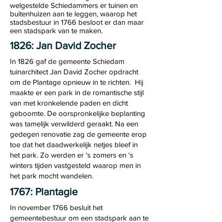
welgestelde Schiedammers er tuinen en
buitenhuizen aan te leggen, waarop het
stadsbestuur in 1766 besloot er dan maar
een stadspark van te maken.
1826: Jan David Zocher
In 1826 gaf de gemeente Schiedam
tuinarchitect Jan David Zocher opdracht
om de Plantage opnieuw in te richten. Hij
maakte er een park in de romantische stijl
van met kronkelende paden en dicht
geboomte. De oorspronkelijke beplanting
was tamelijk verwilderd geraakt. Na een
gedegen renovatie zag de gemeente erop
toe dat het daadwerkelijk netjes bleef in
het park. Zo werden er ‘s zomers en ‘s
winters tijden vastgesteld waarop men in
het park mocht wandelen.
1767: Plantagie
In november 1766 besluit het
gemeentebestuur om een stadspark aan te