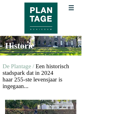
Historie
De Plantage /
Een historisch
stadspark dat in 2024
haar 255-ste levensjaar is
ingegaan...