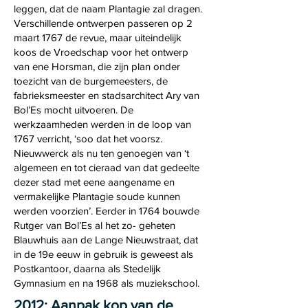
leggen, dat de naam Plantagie zal dragen.
Verschillende ontwerpen passeren op 2
maart 1767 de revue, maar uiteindelijk
koos de Vroedschap voor het ontwerp
van ene Horsman, die zijn plan onder
toezicht van de burgemeesters, de
fabrieksmeester en stadsarchitect Ary van
Bol’Es mocht uitvoeren. De
werkzaamheden werden in de loop van
1767 verricht, ‘soo dat het voorsz.
Nieuwwerck als nu ten genoegen van ‘t
algemeen en tot cieraad van dat gedeelte
dezer stad met eene aangename en
vermakelijke Plantagie soude kunnen
werden voorzien’. Eerder in 1764 bouwde
Rutger van Bol’Es al het zo- geheten
Blauwhuis aan de Lange Nieuwstraat, dat
in de 19e eeuw in gebruik is geweest als
Postkantoor, daarna als Stedelijk
Gymnasium en na 1968 als muziekschool.
2012: Aanpak kop van de