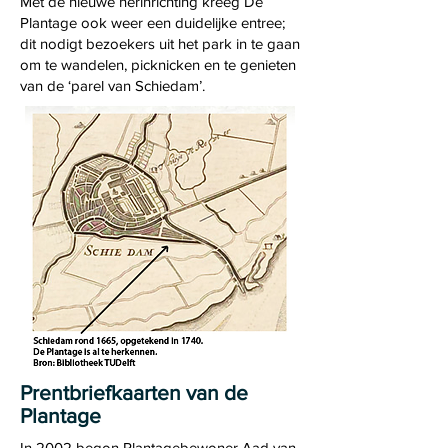
Met de nieuwe herinrichting kreeg De
Plantage ook weer een duidelijke entree;
dit nodigt bezoekers uit het park in te gaan
om te wandelen, picknicken en te genieten
van de ‘parel van Schiedam’.
Prentbriefkaarten van de
Plantage
In 2002 begon Plantagebewoner Aad van