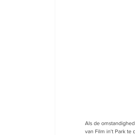
Als de omstandighede
van Film in't Park te