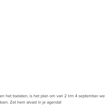
n het toelaten, is het plan om van 2 t/m 4 september wee
 doen. Zet hem alvast in je agenda! 