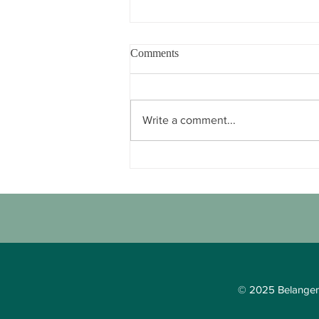
Comments
Write a comment...
Gebruik fietstrommels aan de
Plantage
© 2025 Belangen