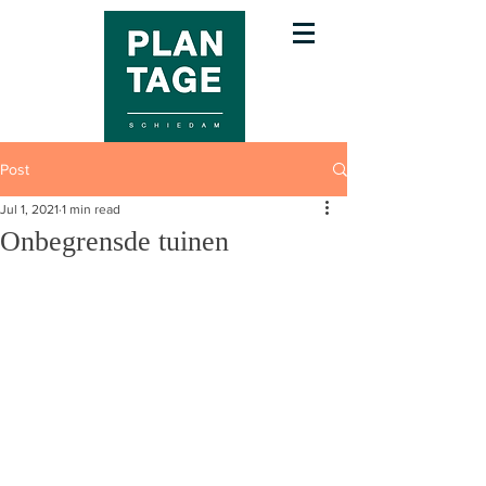
Post
Jul 1, 2021
1 min read
Onbegrensde tuinen