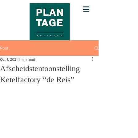
Post
Oct 1, 2021
1 min read
Afscheidstentoonstelling
Ketelfactory “de Reis”