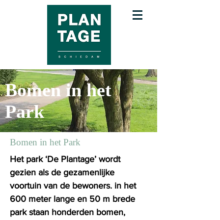
Bomen in het
Park
Bomen in het Park
Het park ‘De Plantage’ wordt
gezien als de gezamenlijke
voortuin van de bewoners. in het
600 meter lange en 50 m brede
park staan honderden bomen,